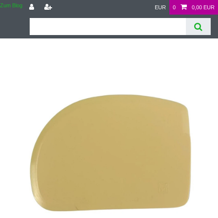
Zum Blog
EUR
0
0,00 EUR