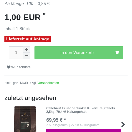
Ab Menge: 100
0,85 €
*
1,00 EUR
Inhalt
1
Stück
Lieferzeit auf Anfrage
In den Warenkorb
Wunschliste
* inkl. ges. MwSt. zzgl.
Versandkosten
zuletzt angesehen
Callebaut Ecuador dunkle Kuvertüre, Callets
2,5kg, 70,4 % Kakaogehalt
69,95 € *
2.5
Kilogramm
| 27,98 € / Kilogramm