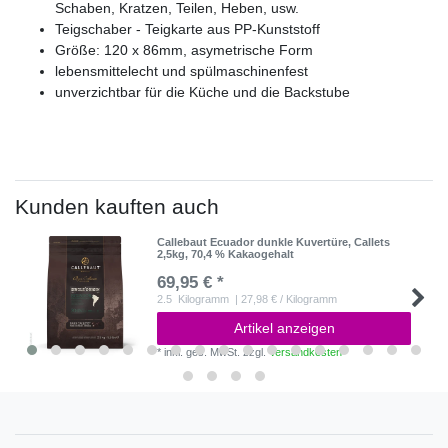
Schaben, Kratzen, Teilen, Heben, usw.
Teigschaber - Teigkarte
aus PP-Kunststoff
Größe: 120 x 86mm, asymetrische Form
lebensmittelecht und spülmaschinenfest
unverzichtbar für die Küche und die Backstube
Kunden kauften auch
Callebaut Ecuador dunkle Kuvertüre, Callets
2,5kg, 70,4 % Kakaogehalt
69,95 € *
2.5
Kilogramm
| 27,98 € / Kilogramm
Artikel anzeigen
*
inkl. ges. MwSt.
zzgl.
Versandkosten