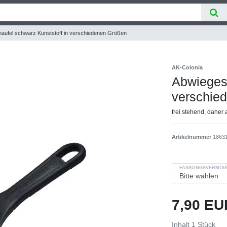
aufel schwarz Kunststoff in verschiedenen Größen
AK-Colonia
Abwiegesc
verschie
frei stehend, daher 
Artikelnummer
1863
FASSUNGSVERMÖG
7,90 E
Inhalt
1
Stück