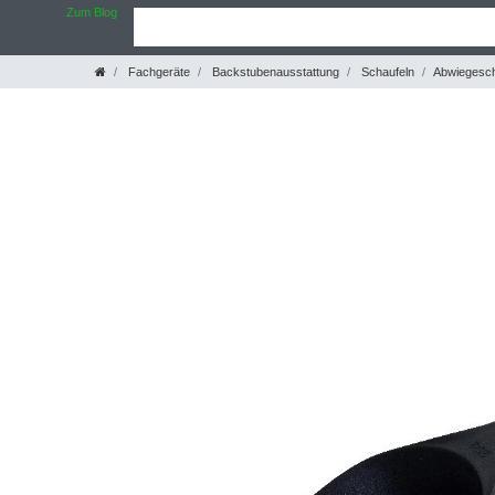
Zum Blog
Fachgeräte
Backstubenausstattung
Schaufeln
Abwiegesch