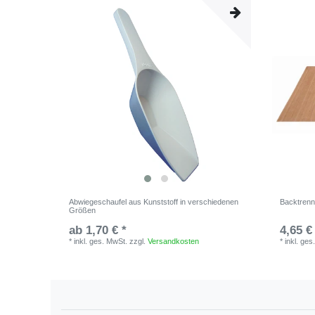
Abwiegeschaufel aus Kunststoff in verschiedenen
Backtrenn
Größen
ab 1,70 € *
4,65 €
*
inkl. ges. MwSt.
zzgl.
Versandkosten
*
inkl. ges