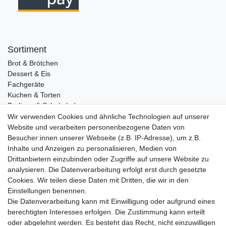
Sortiment
Brot & Brötchen
Dessert & Eis
Fachgeräte
Kuchen & Torten
Pralinen & Schokolade
Lebensmittel
Wir verwenden Cookies und ähnliche Technologien auf unserer
Gutscheine
Website und verarbeiten personenbezogene Daten von
Besucher:innen unserer Webseite (z.B. IP-Adresse), um z.B.
Informationen
Inhalte und Anzeigen zu personalisieren, Medien von
Zahlungsarten
Drittanbietern einzubinden oder Zugriffe auf unsere Website zu
Versandkosten
analysieren. Die Datenverarbeitung erfolgt erst durch gesetzte
Cookies. Wir teilen diese Daten mit Dritten, die wir in den
Service
Einstellungen benennen.
Rezepte
Die Datenverarbeitung kann mit Einwilligung oder aufgrund eines
Newsletter
berechtigten Interesses erfolgen. Die Zustimmung kann erteilt
Blog
oder abgelehnt werden. Es besteht das Recht, nicht einzuwilligen