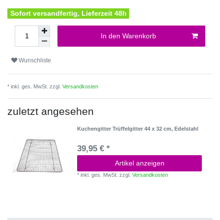
Sofort versandfertig, Lieferzeit 48h
In den Warenkorb
Wunschliste
* inkl. ges. MwSt. zzgl.
Versandkosten
zuletzt angesehen
Kuchengitter Trüffelgitter 44 x 32 cm, Edelstahl
39,95 € *
Artikel anzeigen
*
inkl. ges. MwSt.
zzgl.
Versandkosten