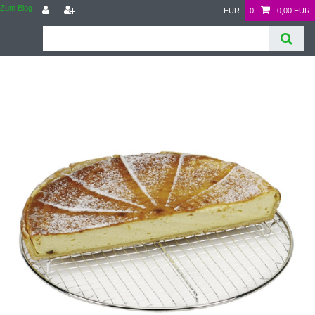
Zum Blog
EUR
0
0,00 EUR