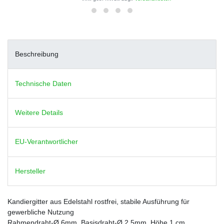
Beschreibung
Technische Daten
Weitere Details
EU-Verantwortlicher
Hersteller
Kandiergitter aus Edelstahl rostfrei, stabile Ausführung für
gewerbliche Nutzung
Rahmendraht-Ø 6mm, Basisdraht-Ø 2,5mm, Höhe 1 cm