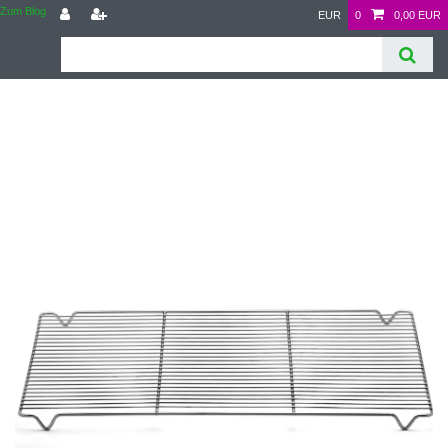
Zum Blog
EUR
0
0,00 EUR