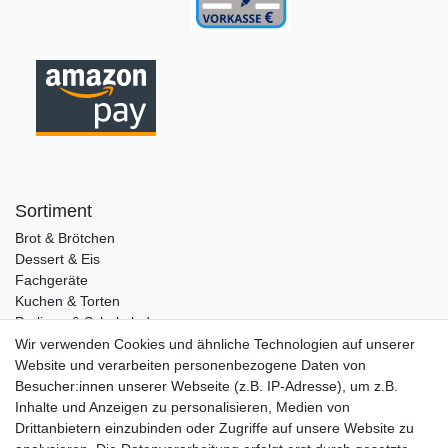
Sortiment
Brot & Brötchen
Dessert & Eis
Fachgeräte
Kuchen & Torten
Pralinen & Schokolade
Lebensmittel
Wir verwenden Cookies und ähnliche Technologien auf unserer
Gutscheine
Website und verarbeiten personenbezogene Daten von
Besucher:innen unserer Webseite (z.B. IP-Adresse), um z.B.
Informationen
Inhalte und Anzeigen zu personalisieren, Medien von
Zahlungsarten
Drittanbietern einzubinden oder Zugriffe auf unsere Website zu
Versandkosten