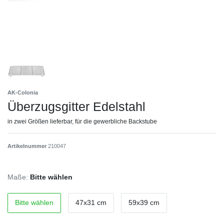
AK-Colonia
Überzugsgitter Edelstahl
in zwei Größen lieferbar, für die gewerbliche Backstube
Artikelnummer
210047
Maße:
Bitte wählen
Bitte wählen
47x31 cm
59x39 cm