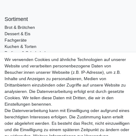
Sortiment
Brot & Brötchen
Dessert & Eis
Fachgeräte
Kuchen & Torten
Pralinen & Schokolade
Lebensmittel
Wir verwenden Cookies und ähnliche Technologien auf unserer
Gutscheine
Website und verarbeiten personenbezogene Daten von
Besucher:innen unserer Webseite (z.B. IP-Adresse), um z.B.
Informationen
Inhalte und Anzeigen zu personalisieren, Medien von
Zahlungsarten
Drittanbietern einzubinden oder Zugriffe auf unsere Website zu
Versandkosten
analysieren. Die Datenverarbeitung erfolgt erst durch gesetzte
Cookies. Wir teilen diese Daten mit Dritten, die wir in den
Service
Einstellungen benennen.
Rezepte
Die Datenverarbeitung kann mit Einwilligung oder aufgrund eines
Newsletter
berechtigten Interesses erfolgen. Die Zustimmung kann erteilt
Blog
oder abgelehnt werden. Es besteht das Recht, nicht einzuwilligen
Choco Patiss
und die Einwilligung zu einem späteren Zeitpunkt zu ändern oder