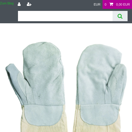
Zum Blog
EUR
0
0,00 EUR