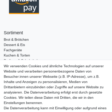
Sortiment
Brot & Brötchen
Dessert & Eis
Fachgeräte
Kuchen & Torten
Pralinen & Schokolade
Lebensmittel
Wir verwenden Cookies und ähnliche Technologien auf unserer
Gutscheine
Website und verarbeiten personenbezogene Daten von
Besucher:innen unserer Webseite (z.B. IP-Adresse), um z.B.
Informationen
Inhalte und Anzeigen zu personalisieren, Medien von
Zahlungsarten
Drittanbietern einzubinden oder Zugriffe auf unsere Website zu
Versandkosten
analysieren. Die Datenverarbeitung erfolgt erst durch gesetzte
Cookies. Wir teilen diese Daten mit Dritten, die wir in den
Service
Einstellungen benennen.
Rezepte
Die Datenverarbeitung kann mit Einwilligung oder aufgrund eines
Newsletter