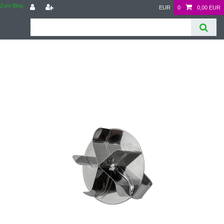
Zum Blog
EUR
0
0,00 EUR