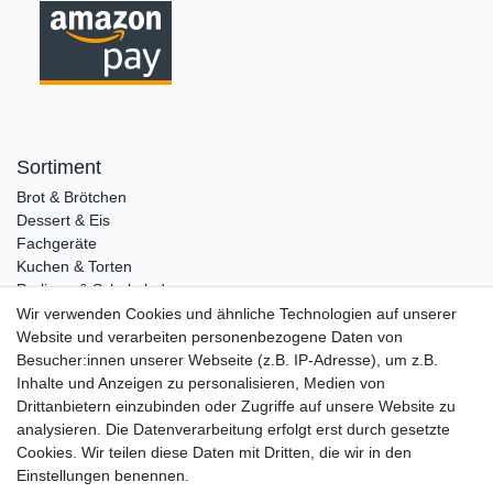
Sortiment
Brot & Brötchen
Dessert & Eis
Fachgeräte
Kuchen & Torten
Pralinen & Schokolade
Lebensmittel
Wir verwenden Cookies und ähnliche Technologien auf unserer
Gutscheine
Website und verarbeiten personenbezogene Daten von
Besucher:innen unserer Webseite (z.B. IP-Adresse), um z.B.
Informationen
Inhalte und Anzeigen zu personalisieren, Medien von
Zahlungsarten
Drittanbietern einzubinden oder Zugriffe auf unsere Website zu
Versandkosten
analysieren. Die Datenverarbeitung erfolgt erst durch gesetzte
Cookies. Wir teilen diese Daten mit Dritten, die wir in den
Service
Einstellungen benennen.
Rezepte