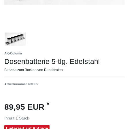
AK-Colonia
Dosenbatterie 5-tlg. Edelstahl
Batterie zum Backen von Rundbroten
Artikelnummer
100905
*
89,95 EUR
Inhalt
1
Stück
Lieferzeit auf Anfrage