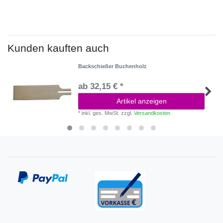
Kunden kauften auch
Backschießer Buchenholz
ab 32,15 € *
Artikel anzeigen
*
inkl. ges. MwSt.
zzgl.
Versandkosten