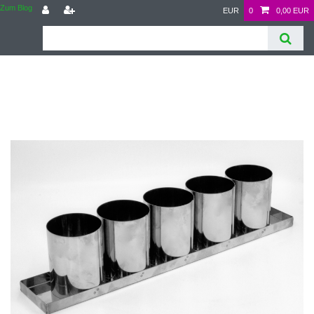
Zum Blog
EUR
0
0,00 EUR