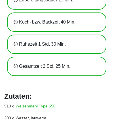
⏲️ Koch- bzw. Backzeit 40 Min.
⏲️ Ruhezeit 1 Std. 30 Min.
⏲️ Gesamtzeit 2 Std. 25 Min.
Zutaten:
510 g
Weizenmehl Type 550
200 g Wasser, lauwarm