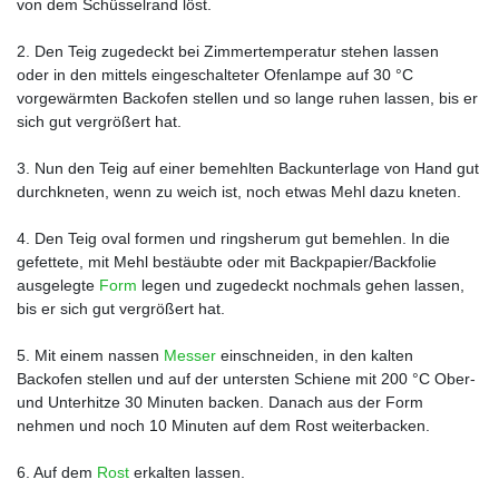
von dem Schüsselrand löst.
2. Den Teig zugedeckt bei Zimmertemperatur stehen lassen
oder in den mittels eingeschalteter Ofenlampe auf 30 °C
vorgewärmten Backofen stellen und so lange ruhen lassen, bis er
sich gut vergrößert hat.
3. Nun den Teig auf einer bemehlten Backunterlage von Hand gut
durchkneten, wenn zu weich ist, noch etwas Mehl dazu kneten.
4. Den Teig oval formen und ringsherum gut bemehlen. In die
gefettete, mit Mehl bestäubte oder mit Backpapier/Backfolie
ausgelegte
Form
legen und zugedeckt nochmals gehen lassen,
bis er sich gut vergrößert hat.
5. Mit einem nassen
Messer
einschneiden, in den kalten
Backofen stellen und auf der untersten Schiene mit 200 °C Ober-
und Unterhitze 30 Minuten backen. Danach aus der Form
nehmen und noch 10 Minuten auf dem Rost weiterbacken.
6. Auf dem
Rost
erkalten lassen.