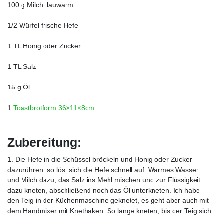
100 g Milch, lauwarm
1/2 Würfel frische Hefe
1 TL Honig oder Zucker
1 TL Salz
15 g Öl
1
Toastbrotform 36×11×8cm
Zubereitung:
1. Die Hefe in die Schüssel bröckeln und Honig oder Zucker
dazurühren, so löst sich die Hefe schnell auf. Warmes Wasser
und Milch dazu, das Salz ins Mehl mischen und zur Flüssigkeit
dazu kneten, abschließend noch das Öl unterkneten. Ich habe
den Teig in der Küchenmaschine geknetet, es geht aber auch mit
dem Handmixer mit Knethaken. So lange kneten, bis der Teig sich