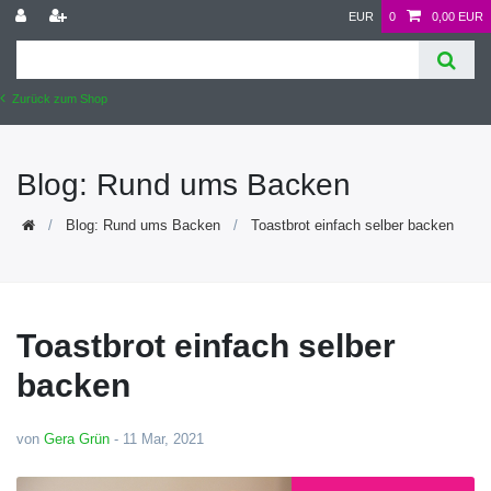
EUR
0
0,00 EUR
Zurück zum Shop
Blog: Rund ums Backen
Blog: Rund ums Backen
Toastbrot einfach selber backen
Toastbrot einfach selber
backen
von
Gera Grün
-
11 Mar, 2021