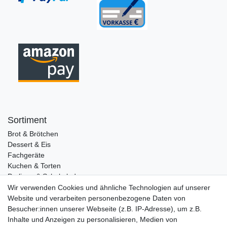
Sortiment
Brot & Brötchen
Dessert & Eis
Fachgeräte
Kuchen & Torten
Pralinen & Schokolade
Lebensmittel
Wir verwenden Cookies und ähnliche Technologien auf unserer
Gutscheine
Website und verarbeiten personenbezogene Daten von
Besucher:innen unserer Webseite (z.B. IP-Adresse), um z.B.
Informationen
Inhalte und Anzeigen zu personalisieren, Medien von