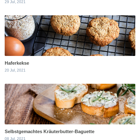
29 Jul, 2021
Haferkekse
20 Jul, 2021
Selbstgemachtes Kräuterbutter-Baguette
08 Jul, 2021