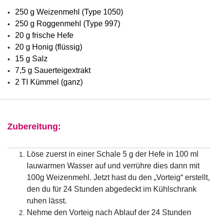
250 g Weizenmehl (Type 1050)
250 g Roggenmehl (Type 997)
20 g frische Hefe
20 g Honig (flüssig)
15 g Salz
7,5 g Sauerteigextrakt
2 Tl Kümmel (ganz)
Zubereitung:
Löse zuerst in einer Schale 5 g der Hefe in 100 ml
lauwarmen Wasser auf und verrühre dies dann mit
100g Weizenmehl. Jetzt hast du den „Vorteig“ erstellt,
den du für 24 Stunden abgedeckt im Kühlschrank
ruhen lässt.
Nehme den Vorteig nach Ablauf der 24 Stunden