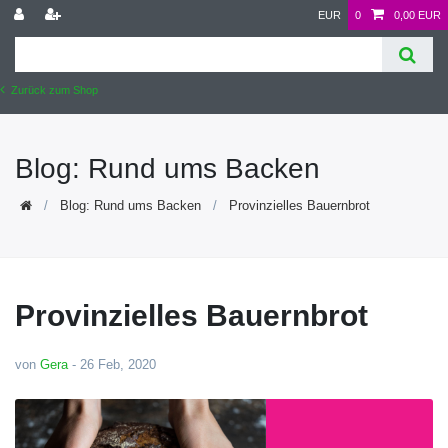
EUR
0
0,00 EUR
Zurück zum Shop
Blog: Rund ums Backen
Blog: Rund ums Backen
Provinzielles Bauernbrot
Provinzielles Bauernbrot
von
Gera
-
26 Feb, 2020