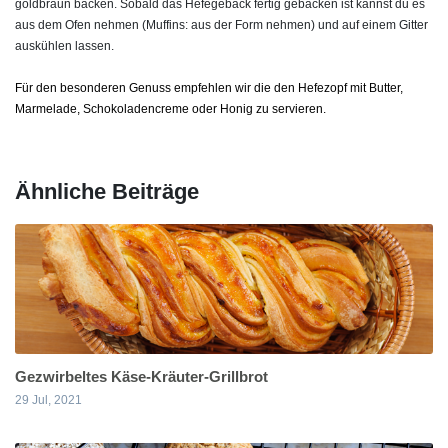
goldbraun backen. Sobald das Hefegebäck fertig gebacken ist kannst du es
aus dem Ofen nehmen (Muffins: aus der Form nehmen) und auf einem Gitter
auskühlen lassen.
Für den besonderen Genuss empfehlen wir die den Hefezopf mit Butter,
Marmelade, Schokoladencreme oder Honig zu servieren.
Ähnliche Beiträge
Gezwirbeltes Käse-Kräuter-Grillbrot
29 Jul, 2021