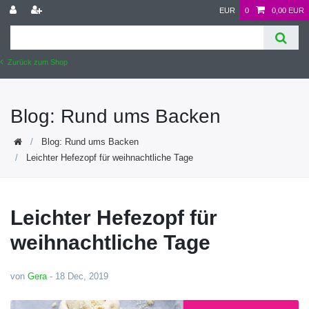
EUR
0
0,00 EUR
Zurück zum Shop
Blog: Rund ums Backen
Blog: Rund ums Backen
Leichter Hefezopf für weihnachtliche Tage
Leichter Hefezopf für
weihnachtliche Tage
von
Gera
-
18 Dec, 2019