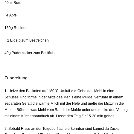
40ml Rum
4 Äpfel
160g Rosinen
2 Eigelb zum Bestreichen
40g Puderzucker zum Bestäuben
Zubereitung:
1. Heize den Backofen auf 180°C Umluft vor. Gebe das Mehl in eine
Schüssel und forme in der Mitte des Mehls eine Mulde. Verrühre in einem
separaten Gefäß die warme Milch mit der Hefe und gieße die Mixtur in die
Mulde. Rühre etwas Mehl vom Rand der Mulde unter und decke den Vorteig
mit einem Küchenhandtuch ab. Lasse den Teig für 15-20 min gehen.
2. Sobald Risse an der Teigoberfläche erkennbar sind kannst du Zucker,