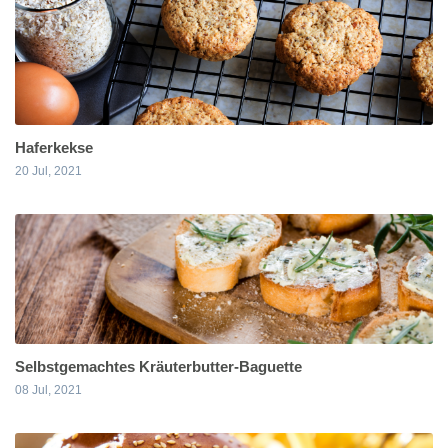
Haferkekse
20 Jul, 2021
Selbstgemachtes Kräuterbutter-Baguette
08 Jul, 2021