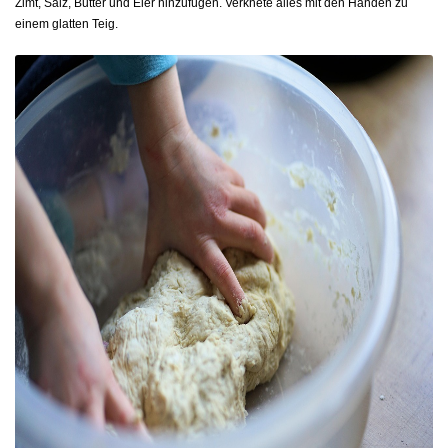
Zimt, Salz, Butter und Eier hinzufügen. Verknete alles mit den Händen zu
einem glatten Teig.