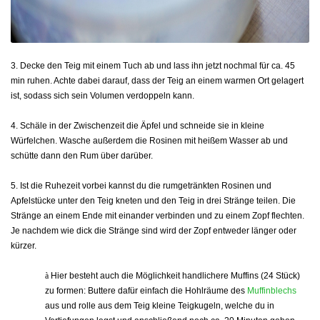
3. Decke den Teig mit einem Tuch ab und lass ihn jetzt nochmal für ca. 45
min ruhen. Achte dabei darauf, dass der Teig an einem warmen Ort gelagert
ist, sodass sich sein Volumen verdoppeln kann.
4. Schäle in der Zwischenzeit die Äpfel und schneide sie in kleine
Würfelchen. Wasche außerdem die Rosinen mit heißem Wasser ab und
schütte dann den Rum über darüber.
5. Ist die Ruhezeit vorbei kannst du die rumgetränkten Rosinen und
Apfelstücke unter den Teig kneten und den Teig in drei Stränge teilen. Die
Stränge an einem Ende mit einander verbinden und zu einem Zopf flechten.
Je nachdem wie dick die Stränge sind wird der Zopf entweder länger oder
kürzer.
à
Hier besteht auch die Möglichkeit handlichere Muffins (24 Stück)
zu formen: Buttere dafür einfach die Hohlräume des
Muffinblechs
aus und rolle aus dem Teig kleine Teigkugeln, welche du
in