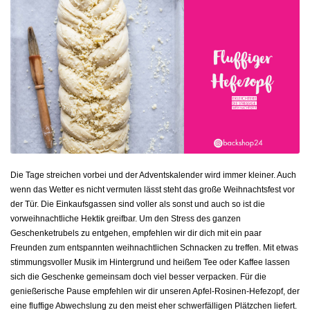
Die Tage streichen vorbei und der Adventskalender wird immer kleiner. Auch
wenn das Wetter es nicht vermuten lässt steht das große Weihnachtsfest vor
der Tür. Die Einkaufsgassen sind voller als sonst und auch so ist die
vorweihnachtliche Hektik greifbar. Um den Stress des ganzen
Geschenketrubels zu entgehen, empfehlen wir dir dich mit ein paar
Freunden zum entspannten weihnachtlichen Schnacken zu treffen. Mit etwas
stimmungsvoller Musik im Hintergrund und heißem Tee oder Kaffee lassen
sich die Geschenke gemeinsam doch viel besser verpacken. Für die
genießerische Pause empfehlen wir dir unseren Apfel-Rosinen-Hefezopf, der
eine fluffige Abwechslung zu den meist eher schwerfälligen Plätzchen liefert.