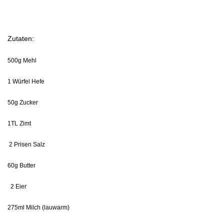
Zutaten:
500g Mehl
1 Würfel Hefe
50g Zucker
1TL Zimt
2 Prisen Salz
60g Butter
2 Eier
275ml Milch (lauwarm)