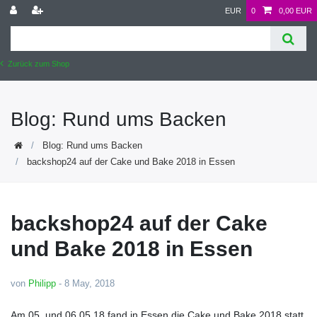
EUR
0
0,00 EUR
Zurück zum Shop
Blog: Rund ums Backen
Blog: Rund ums Backen
backshop24 auf der Cake und Bake 2018 in Essen
backshop24 auf der Cake
und Bake 2018 in Essen
von
Philipp
-
8 May, 2018
Am 05. und 06.05.18 fand in Essen die Cake und Bake 2018 statt.