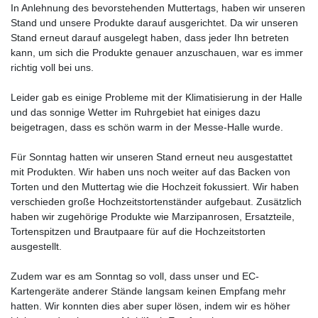
In Anlehnung des bevorstehenden Muttertags, haben wir unseren
Stand und unsere Produkte darauf ausgerichtet. Da wir unseren
Stand erneut darauf ausgelegt haben, dass jeder Ihn betreten
kann, um sich die Produkte genauer anzuschauen, war es immer
richtig voll bei uns.
Leider gab es einige Probleme mit der Klimatisierung in der Halle
und das sonnige Wetter im Ruhrgebiet hat einiges dazu
beigetragen, dass es schön warm in der Messe-Halle wurde.
Für Sonntag hatten wir unseren Stand erneut neu ausgestattet
mit Produkten. Wir haben uns noch weiter auf das Backen von
Torten und den Muttertag wie die Hochzeit fokussiert. Wir haben
verschieden große Hochzeitstortenständer aufgebaut. Zusätzlich
haben wir zugehörige Produkte wie Marzipanrosen, Ersatzteile,
Tortenspitzen und Brautpaare für auf die Hochzeitstorten
ausgestellt.
Zudem war es am Sonntag so voll, dass unser und EC-
Kartengeräte anderer Stände langsam keinen Empfang mehr
hatten. Wir konnten dies aber super lösen, indem wir es höher